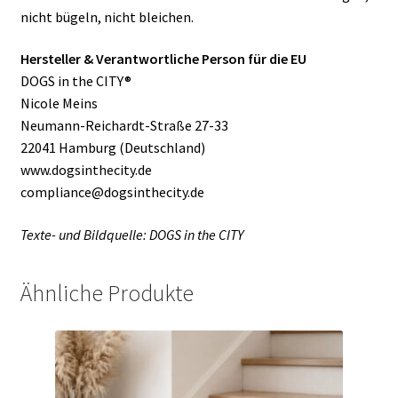
nicht bügeln, nicht bleichen.
Hersteller & Verantwortliche Person für die EU
DOGS in the CITY®
Nicole Meins
Neumann-Reichardt-Straße 27-33
22041 Hamburg (Deutschland)
www.dogsinthecity.de
compliance@dogsinthecity.de
Texte- und Bildquelle: DOGS in the CITY
Ähnliche Produkte