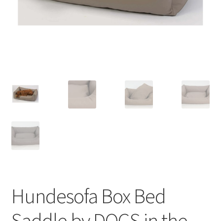
Hundesofa Box Bed
Saddle by DOGS in the