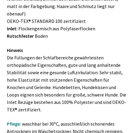
matt in der Farbgebung. Haare und Schmutz liegt nur
obenauf)
OEKO-TEX® STANDARD 100 zertifiziert
Inlet:
Flockengemisch aus Polyfaserflocken
Rutschfester
Boden
Hinweis
Die Füllungen der Schlafbereiche gewährleisten
orthopädische Eigenschaften, gute und lang anhaltende
Stabilität sowie eine gesunde Luftzirkulation. Sehr stabil,
hohe Elastizität mit stützenden Eigenschaften für
Knochen und Gelenke. Hundebetten, Hundekissen und
Loops eignen sich besonders für große, schwere Hunde. Die
Inlet Bezüge bestehen aus 100% Polyester und sind OEKO-
TEX® zertifiziert.
Pflege:
waschbar bei 30°C, ausschließlich schonendes
Antrocknen im Wäschetrockner. Nicht chemisch reinigen,