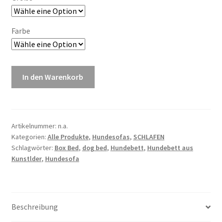
Farbe
In den Warenkorb
Artikelnummer:
n.a.
Kategorien:
Alle Produkte
,
Hundesofas
,
SCHLAFEN
Schlagwörter:
Box Bed
,
dog bed
,
Hundebett
,
Hundebett aus
Kunstlder
,
Hundesofa
Beschreibung