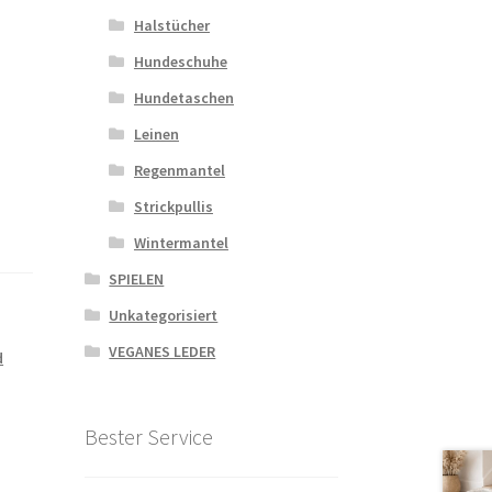
Halstücher
Hundeschuhe
Hundetaschen
Leinen
Regenmantel
Strickpullis
Wintermantel
SPIELEN
Unkategorisiert
VEGANES LEDER
d
Bester Service