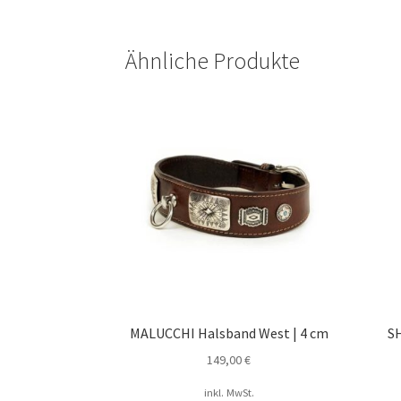
Ähnliche Produkte
MALUCCHI Halsband West | 4 cm
S
149,00
€
inkl. MwSt.