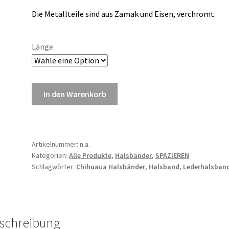
Die Metallteile sind aus Zamak
und Eisen, verchromt.
Länge
In den Warenkorb
Artikelnummer:
n.a.
Kategorien:
Alle Produkte
,
Halsbänder
,
SPAZIEREN
Schlagwörter:
Chihuaua Halsbänder
,
Halsband
,
Lederhalsban
schreibung