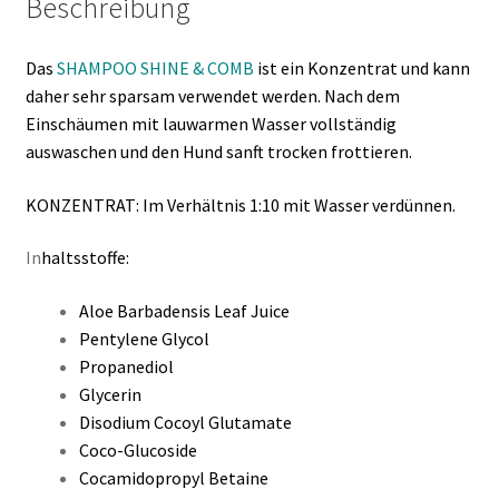
Beschreibung
Das
SHAMPOO SHINE & COMB
ist ein Konzentrat und kann
daher
sehr sparsam verwendet werden. Nach dem
Einschäumen mit lauwarmen Wasser vollständig
auswaschen und den Hund sanft trocken frottieren.
KONZENTRAT: Im Verhältnis 1:10 mit Wasser verdünnen.
In
haltsstoffe:
Aloe Barbadensis Leaf Juice
Pentylene Glycol
Propanediol
Glycerin
Disodium Cocoyl Glutamate
Coco-Glucoside
Cocamidopropyl Betaine