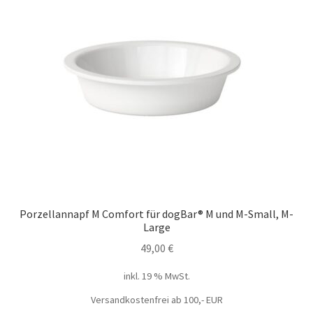
Porzellannapf M Comfort für dogBar® M und M-Small, M-
Large
49,00
€
inkl. 19 % MwSt.
Versandkostenfrei ab 100,- EUR