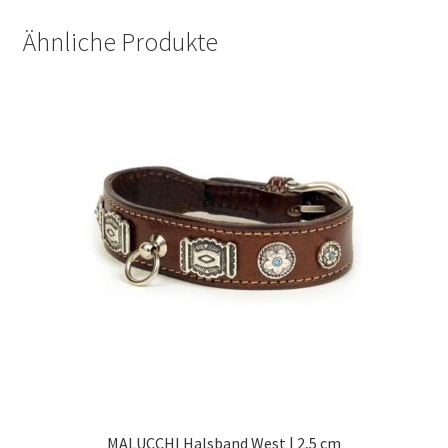
Ähnliche Produkte
MALUCCHI Halsband West | 2,5 cm