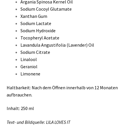
Argania Spinosa Kernel Oil
Sodium Cocoyl Glutamate
Xanthan Gum
Sodium Lactate
Sodium Hydroxide
Tocopheryl Acetate
Lavandula Angustifolia (Lavender) Oil
Sodium Citrate
Linalool
Geraniol
Limonene
Haltbarkeit: Nach dem Öffnen innerhalb von 12 Monaten
aufbrauchen.
Inhalt: 250 ml
Text- und Bildquelle: LILA LOVES IT