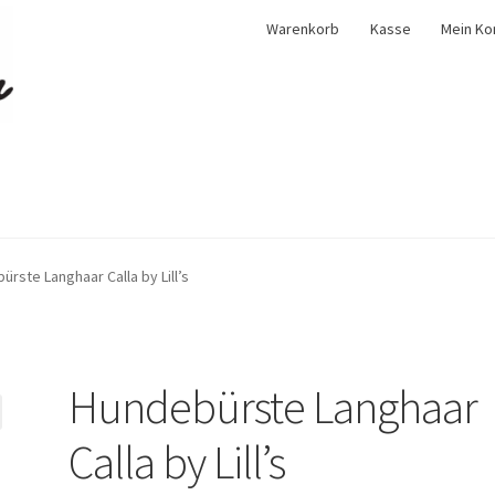
Warenkorb
Kasse
Mein Ko
ürste Langhaar Calla by Lill’s
Hundebürste Langhaar
Calla by Lill’s