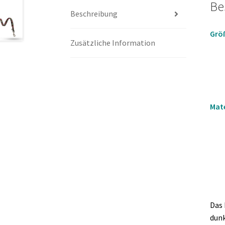
Be
Beschreibung
Grö
Zusätzliche Information
Mate
Das 
dunk