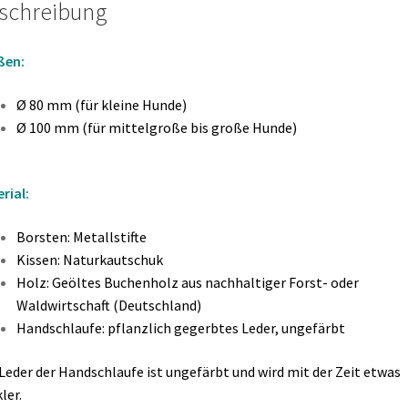
schreibung
ßen:
Ø 80 mm (für kleine Hunde)
Ø 100 mm (für mittelgroße bis große Hunde)
rial:
Borsten: Metallstifte
Kissen: Naturkautschuk
Holz: Geöltes Buchenholz aus nachhaltiger Forst- oder
Waldwirtschaft (Deutschland)
Handschlaufe: pflanzlich gegerbtes Leder, ungefärbt
Leder der Handschlaufe ist ungefärbt und wird mit der Zeit etwas
ler.