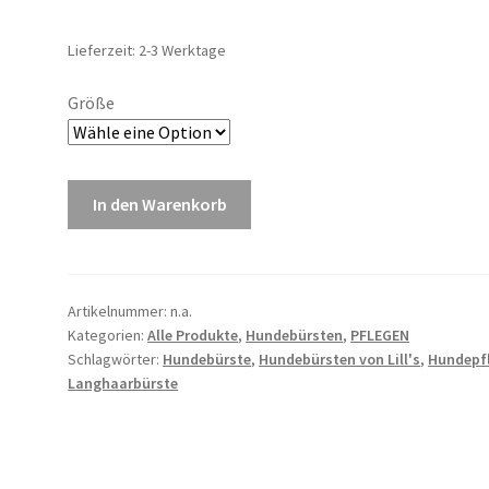
Lieferzeit: 2-3 Werktage
Größe
In den Warenkorb
Artikelnummer:
n.a.
Kategorien:
Alle Produkte
,
Hundebürsten
,
PFLEGEN
Schlagwörter:
Hundebürste
,
Hundebürsten von Lill's
,
Hundepf
Langhaarbürste