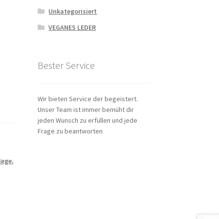
Unkategorisiert
VEGANES LEDER
Bester Service
Wir bieten Service der begeistert.
Unser Team ist immer bemüht dir
jeden Wunsch zu erfüllen und jede
Frage zu beantworten
lege
,