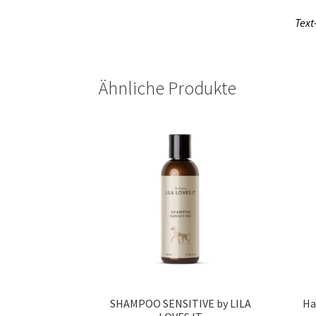
Text
Ähnliche Produkte
SHAMPOO SENSITIVE by LILA
Ha