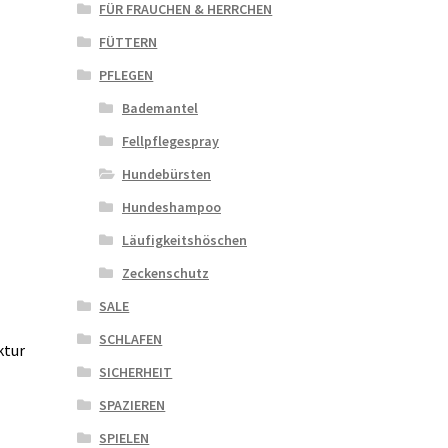
FÜR FRAUCHEN & HERRCHEN
FÜTTERN
PFLEGEN
Bademantel
Fellpflegespray
Hundebürsten
Hundeshampoo
Läufigkeitshöschen
Zeckenschutz
SALE
SCHLAFEN
ktur
SICHERHEIT
SPAZIEREN
SPIELEN