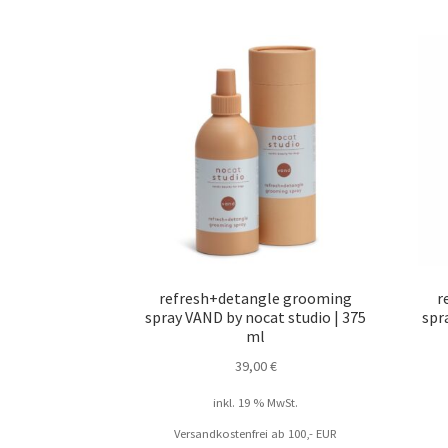
refresh+detangle grooming
r
spray VAND by nocat studio | 375
spr
ml
39,00
€
inkl. 19 % MwSt.
Versandkostenfrei ab 100,- EUR