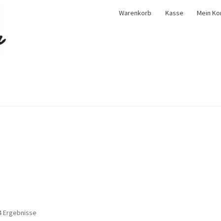
Warenkorb
Kasse
Mein Ko
 4 Ergebnisse