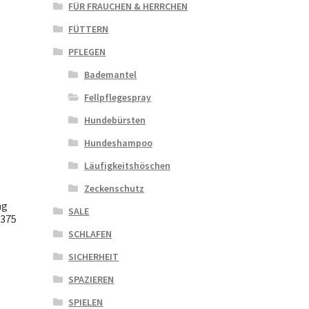
FÜR FRAUCHEN & HERRCHEN
FÜTTERN
PFLEGEN
Bademantel
Fellpflegespray
Hundebürsten
Hundeshampoo
Läufigkeitshöschen
Zeckenschutz
ng
SALE
 375
SCHLAFEN
SICHERHEIT
SPAZIEREN
SPIELEN