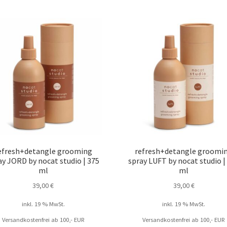
efresh+detangle grooming
refresh+detangle groomi
ay JORD by nocat studio | 375
spray LUFT by nocat studio |
ml
ml
39,00
€
39,00
€
inkl. 19 % MwSt.
inkl. 19 % MwSt.
Versandkostenfrei ab 100,- EUR
Versandkostenfrei ab 100,- EUR