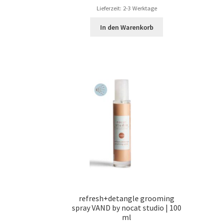
Lieferzeit: 2-3 Werktage
In den Warenkorb
refresh+detangle grooming
spray VAND by nocat studio | 100
ml