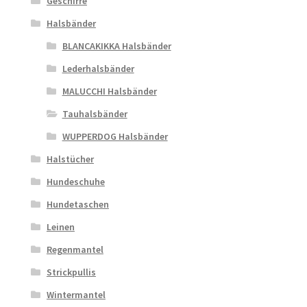
Geschirre
Halsbänder
BLANCAKIKKA Halsbänder
Lederhalsbänder
MALUCCHI Halsbänder
Tauhalsbänder
WUPPERDOG Halsbänder
Halstücher
Hundeschuhe
Hundetaschen
Leinen
Regenmantel
Strickpullis
Wintermantel