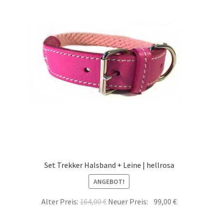
Set Trekker Halsband + Leine | hellrosa
ANGEBOT!
Alter Preis:
164,00
€
Neuer Preis:
99,00
€