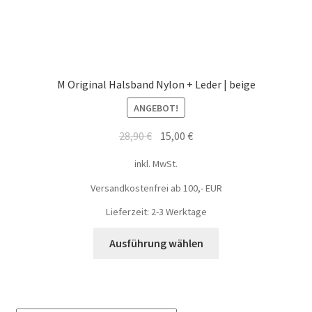
M Original Halsband Nylon + Leder | beige
ANGEBOT!
28,90
€
15,00
€
inkl. MwSt.
Versandkostenfrei ab 100,- EUR
Lieferzeit: 2-3 Werktage
Ausführung wählen