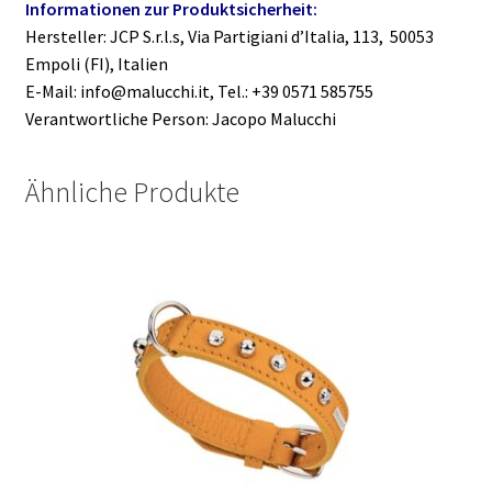
Informationen zur Produktsicherheit:
Hersteller: JCP S.r.l.s, Via Partigiani d’Italia, 113, 50053
Empoli (FI), Italien
E-Mail: info@malucchi.it, Tel.: +39 0571 585755
Verantwortliche Person: Jacopo Malucchi
Ähnliche Produkte