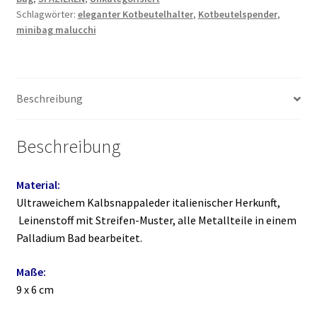
Schlagwörter:
eleganter Kotbeutelhalter
,
Kotbeutelspender
,
minibag malucchi
Beschreibung
Beschreibung
Material:
Ultraweichem Kalbsnappaleder italienischer Herkunft,
Leinenstoff mit Streifen-Muster, alle Metallteile in einem
Palladium Bad bearbeitet.
Maße:
9 x 6 cm