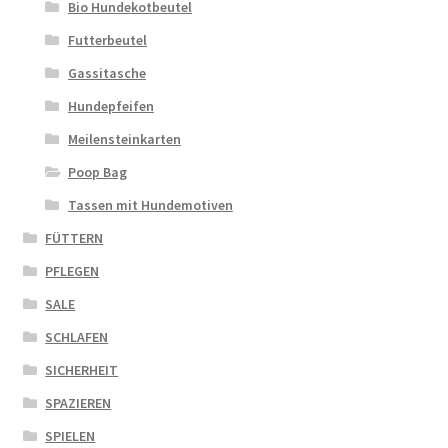
Bio Hundekotbeutel
Futterbeutel
Gassitasche
Hundepfeifen
Meilensteinkarten
Poop Bag
Tassen mit Hundemotiven
FÜTTERN
PFLEGEN
SALE
SCHLAFEN
SICHERHEIT
SPAZIEREN
SPIELEN