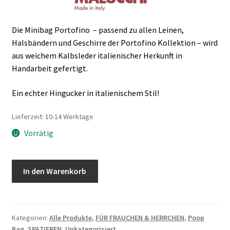
Die Minibag Portofino – passend zu allen Leinen,
Halsbändern und Geschirre der Portofino Kollektion – wird
aus weichem Kalbsleder italienischer Herkunft in
Handarbeit gefertigt.
Ein echter Hingucker in italienischem Stil!
Lieferzeit: 10-14 Werktage
Vorrätig
In den Warenkorb
Kategorien:
Alle Produkte
,
FÜR FRAUCHEN & HERRCHEN
,
Poop
Bag
,
SPAZIEREN
,
Unkategorisiert