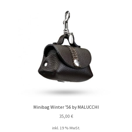
Minibag Winter ’56 by MALUCCHI
35,00
€
inkl. 19 % MwSt.