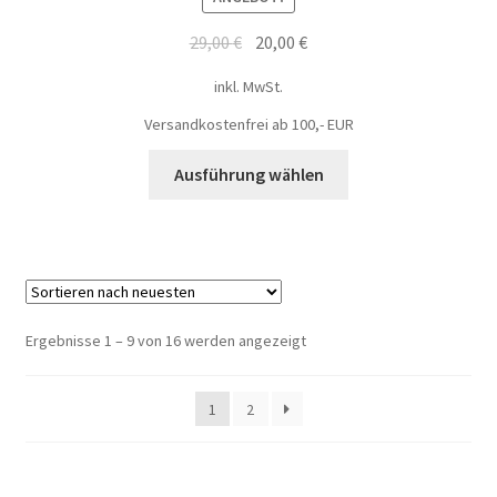
29,00
€
20,00
€
inkl. MwSt.
Versandkostenfrei ab 100,- EUR
Ausführung wählen
Ergebnisse 1 – 9 von 16 werden angezeigt
1
2