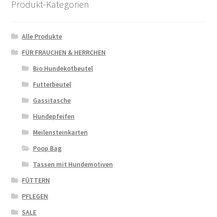
Produkt-Kategorien
Alle Produkte
FÜR FRAUCHEN & HERRCHEN
Bio Hundekotbeutel
Futterbeutel
Gassitasche
Hundepfeifen
Meilensteinkarten
Poop Bag
Tassen mit Hundemotiven
FÜTTERN
PFLEGEN
SALE