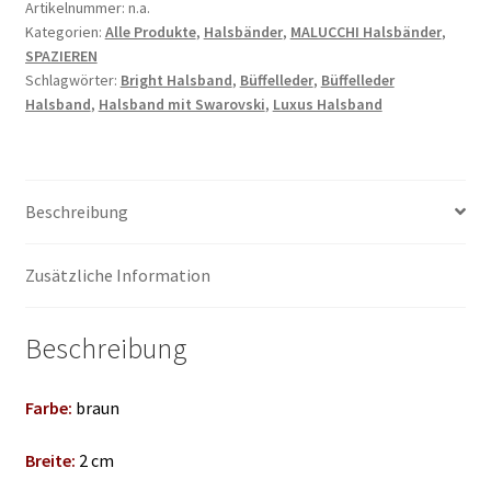
Artikelnummer:
n.a.
Kategorien:
Alle Produkte
,
Halsbänder
,
MALUCCHI Halsbänder
,
SPAZIEREN
Schlagwörter:
Bright Halsband
,
Büffelleder
,
Büffelleder
Halsband
,
Halsband mit Swarovski
,
Luxus Halsband
Beschreibung
Zusätzliche Information
Beschreibung
Farbe:
braun
Breite:
2 cm