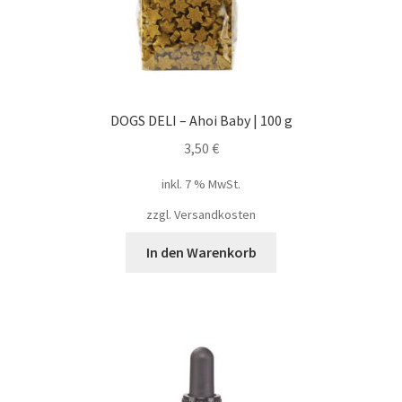
DOGS DELI – Ahoi Baby | 100 g
3,50
€
inkl. 7 % MwSt.
zzgl.
Versandkosten
In den Warenkorb