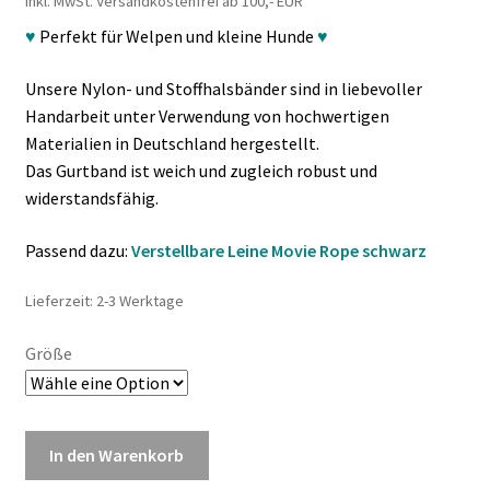
inkl. MwSt.
Versandkostenfrei ab 100,- EUR
♥
Perfekt für Welpen und kleine Hunde
♥
Unsere Nylon- und Stoffhalsbänder sind in liebevoller
Handarbeit unter Verwendung von hochwertigen
Materialien in Deutschland hergestellt.
Das Gurtband ist weich und zugleich robust und
widerstandsfähig.
Passend dazu:
Verstellbare Leine Movie Rope
schwarz
Lieferzeit: 2-3 Werktage
Größe
In den Warenkorb