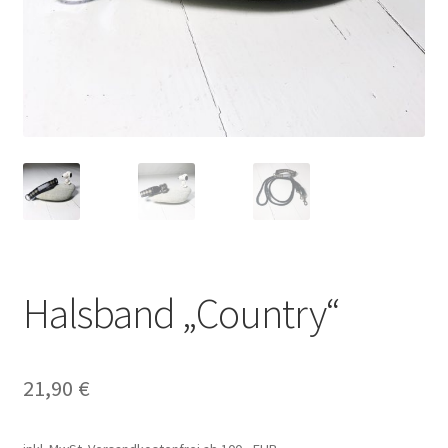
Halsband „Country“
21,90
€