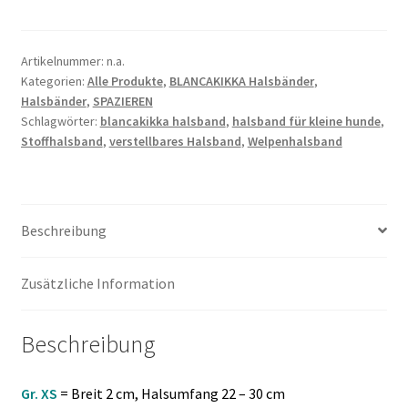
Artikelnummer:
n.a.
Kategorien:
Alle Produkte
,
BLANCAKIKKA Halsbänder
,
Halsbänder
,
SPAZIEREN
Schlagwörter:
blancakikka halsband
,
halsband für kleine hunde
,
Stoffhalsband
,
verstellbares Halsband
,
Welpenhalsband
Beschreibung
Zusätzliche Information
Beschreibung
Gr. XS
= Breit 2 cm, Halsumfang 22 – 30 cm