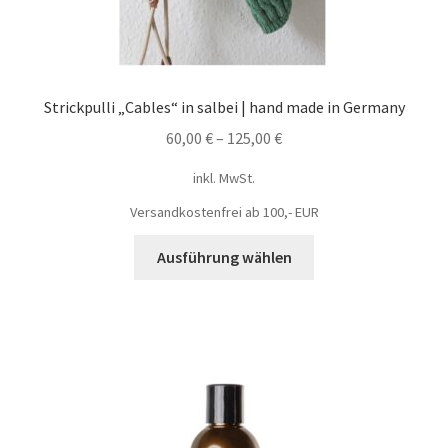
Strickpulli „Cables“ in salbei | hand made in Germany
60,00
€
–
125,00
€
inkl. MwSt.
Versandkostenfrei ab 100,- EUR
Ausführung wählen