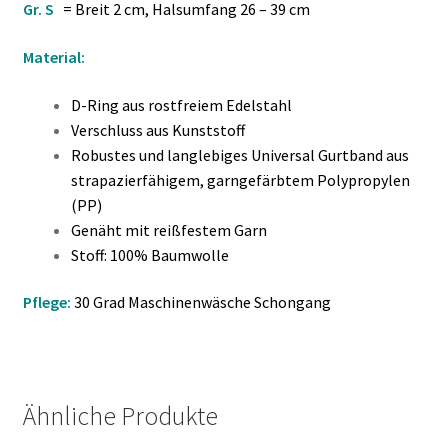
Gr. S
= Breit 2 cm, Halsumfang 26 – 39 cm
Material:
D-Ring aus rostfreiem Edelstahl
Verschluss aus Kunststoff
Robustes und langlebiges Universal Gurtband aus
strapazierfähigem, garngefärbtem Polypropylen
(PP)
Genäht mit reißfestem Garn
Stoff: 100% Baumwolle
Pflege:
30 Grad Maschinenwäsche Schongang
Ähnliche Produkte