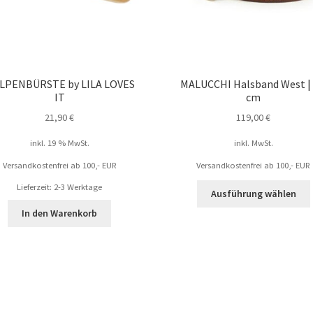
LPENBÜRSTE by LILA LOVES
MALUCCHI Halsband West | 
IT
cm
21,90
€
119,00
€
inkl. 19 % MwSt.
inkl. MwSt.
Versandkostenfrei ab 100,- EUR
Versandkostenfrei ab 100,- EUR
Lieferzeit: 2-3 Werktage
Ausführung wählen
In den Warenkorb