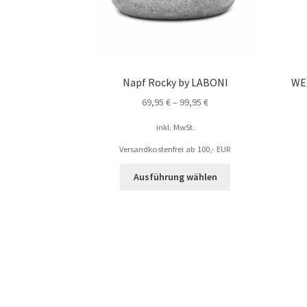
Napf Rocky by LABONI
WE
69,95
€
–
99,95
€
inkl. MwSt.
Versandkostenfrei ab 100,- EUR
Ausführung wählen