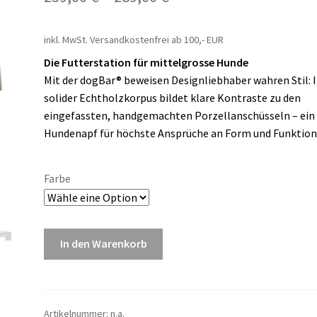
inkl. MwSt.
Versandkostenfrei ab 100,- EUR
Die Futterstation für mittelgrosse Hunde
Mit der dogBar® beweisen Designliebhaber wahren Stil: 
solider Echtholzkorpus bildet klare Kontraste zu den
eingefassten, handgemachten Porzellanschüsseln – ein
Hundenapf für höchste Ansprüche an Form und Funktion
Farbe
In den Warenkorb
Artikelnummer:
n.a.