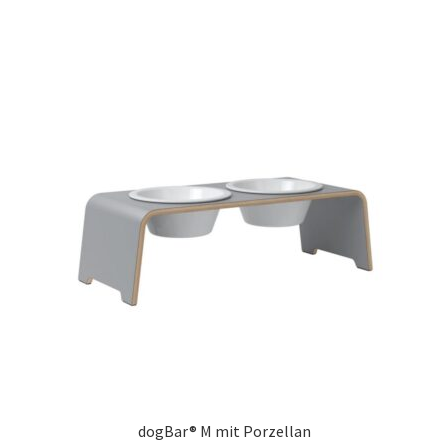
dogBar® M mit Porzellan