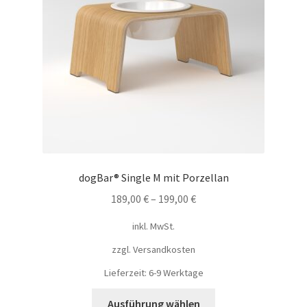
dogBar® Single M mit Porzellan
189,00
€
–
199,00
€
inkl. MwSt.
zzgl.
Versandkosten
Lieferzeit: 6-9 Werktage
Ausführung wählen