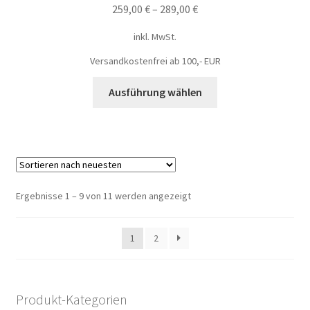
259,00
€
–
289,00
€
inkl. MwSt.
Versandkostenfrei ab 100,- EUR
Ausführung wählen
Ergebnisse 1 – 9 von 11 werden angezeigt
1
2
Produkt-Kategorien