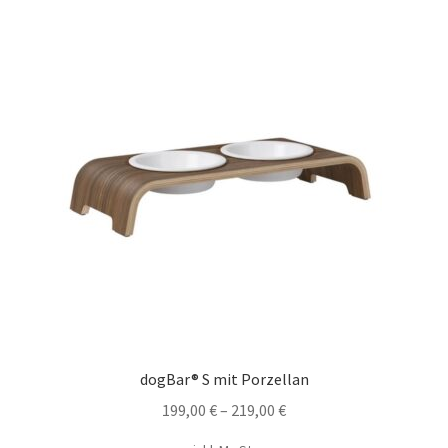
dogBar® S mit Porzellan
199,00
€
–
219,00
€