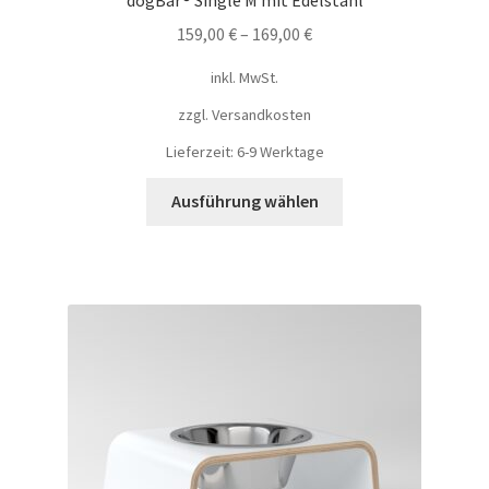
dogBar® Single M mit Edelstahl
159,00
€
–
169,00
€
inkl. MwSt.
zzgl.
Versandkosten
Lieferzeit: 6-9 Werktage
Ausführung wählen