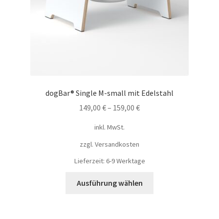
dogBar® Single M-small mit Edelstahl
149,00
€
–
159,00
€
inkl. MwSt.
zzgl.
Versandkosten
Lieferzeit: 6-9 Werktage
Ausführung wählen