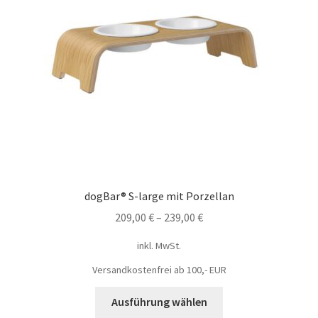
dogBar® S-large mit Porzellan
209,00
€
–
239,00
€
inkl. MwSt.
Versandkostenfrei ab 100,- EUR
Ausführung wählen