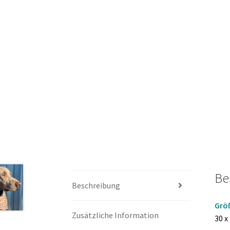
Be
Beschreibung
Grö
Zusätzliche Information
30 x