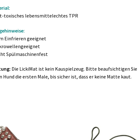
rial:
t-toxisches lebensmittelechtes TPR
gehinweise:
m Einfrieren geeignet
krowellengeeignet
cht Spülmaschinenfest
tung:
Die LickiMat ist kein Kauspielzeug. Bitte beaufsichtigen Sie
n Hund die ersten Male, bis sicher ist, dass er keine Matte kaut.