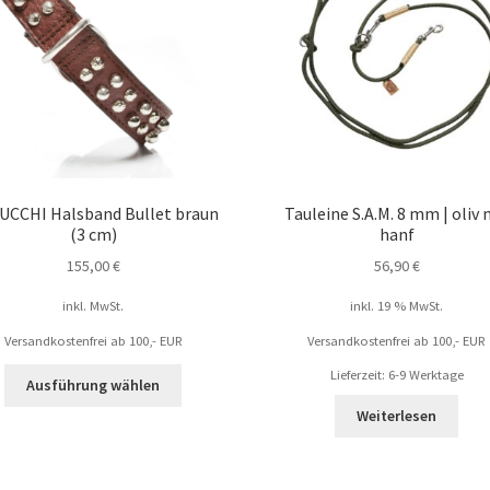
UCCHI Halsband Bullet braun
Tauleine S.A.M. 8 mm | oliv 
(3 cm)
hanf
155,00
€
56,90
€
inkl. MwSt.
inkl. 19 % MwSt.
Versandkostenfrei ab 100,- EUR
Versandkostenfrei ab 100,- EUR
Lieferzeit: 6-9 Werktage
Ausführung wählen
Weiterlesen