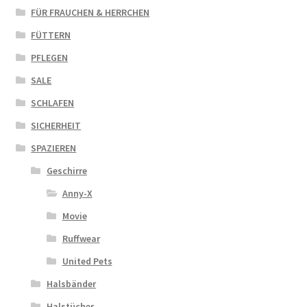
FÜR FRAUCHEN & HERRCHEN
FÜTTERN
PFLEGEN
SALE
SCHLAFEN
SICHERHEIT
SPAZIEREN
Geschirre
Anny-X
Movie
Ruffwear
United Pets
Halsbänder
Halstücher