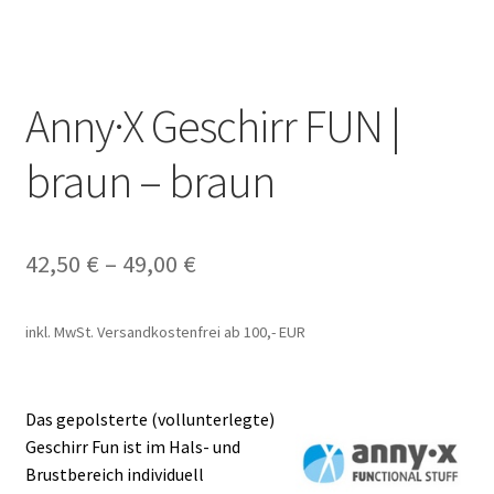
Anny·X Geschirr FUN |
braun – braun
42,50
€
–
49,00
€
inkl. MwSt.
Versandkostenfrei ab 100,- EUR
Das gepolsterte (vollunterlegte)
Geschirr Fun ist im Hals- und
Brustbereich individuell