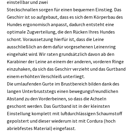
einstellbar und zwei
Steckschnallen sorgen für einen bequemen Einstieg. Das
Geschirr ist so aufgebaut, dass es sich dem Körperbau des
Hundes ergonomisch anpasst, dadurch entsteht eine
optimale Zugverteilung, die den Rücken Ihres Hundes
schont. Voraussetzung hierfür ist, dass die Leine
ausschließlich an dem dafür vorgesehenen Leinenring
eingehakt wird. Wir raten grundsätzlich davon ab den
Karabiner der Leine an einem der anderen, vorderen Ringe
einzuhaken, da sich das Geschirr verzieht und das Gurtband
einem erhöhten Verschleiß unterliegt.
Die umlaufenden Gurte im Brustbereich bilden dank des
langen Unterbruststegs einen bewegungsfreundlichen
Abstand zu den Vorderbeinen, so dass die Achseln
geschont werden. Das Gurtband ist in der kleinsten
Einstellung komplett mit luftdurchlässigen Schaumstoff
gepolstert und dieser wiederum ist mit Cordura (hoch
abriebfestes Material) eingefasst.