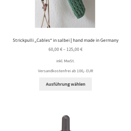
Strickpulli „Cables“ in salbei | hand made in Germany
60,00
€
–
125,00
€
inkl. MwSt.
Versandkostenfrei ab 100,- EUR
Ausführung wählen