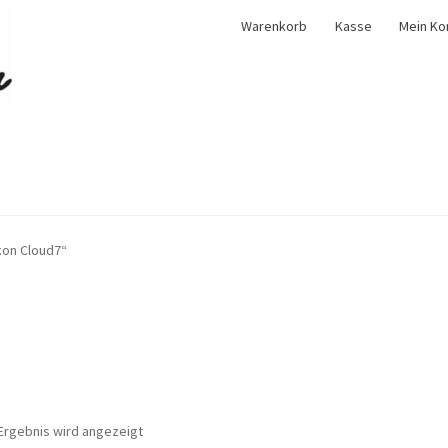
Warenkorb
Kasse
Mein Ko
kon Cloud7“
Ergebnis wird angezeigt