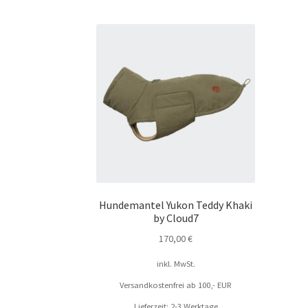
Hundemantel Yukon Teddy Khaki
by Cloud7
170,00
€
inkl. MwSt.
Versandkostenfrei ab 100,- EUR
Lieferzeit: 2-3 Werktage