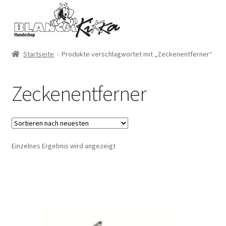
Zur
Zum
Navigation
Inhalt
springen
springen
Startseite
Produkte verschlagwortet mit „Zeckenentferner“
Zeckenentferner
Einzelnes Ergebnis wird angezeigt