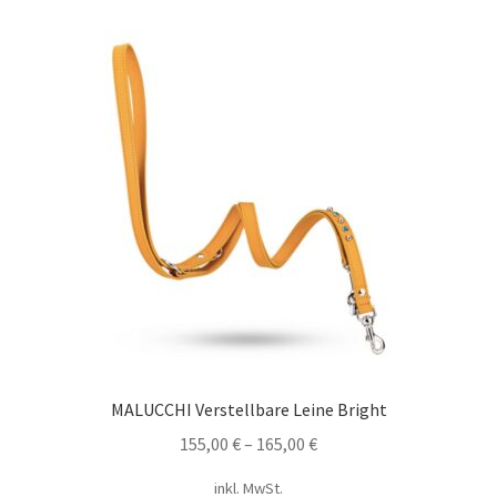
MALUCCHI Verstellbare Leine Bright
155,00
€
–
165,00
€
inkl. MwSt.