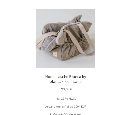
Hundetasche Blanca by
blancakikka | sand
199,00
€
inkl. 19 % MwSt.
Versandkostenfrei ab 100,- EUR
Lieferzeit: 2-3 Werktage