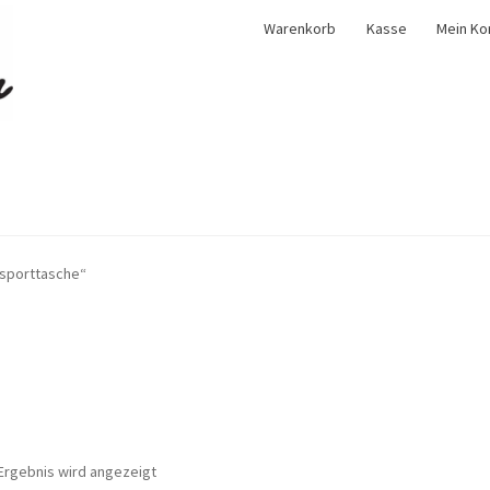
Warenkorb
Kasse
Mein Ko
asporttasche“
Ergebnis wird angezeigt