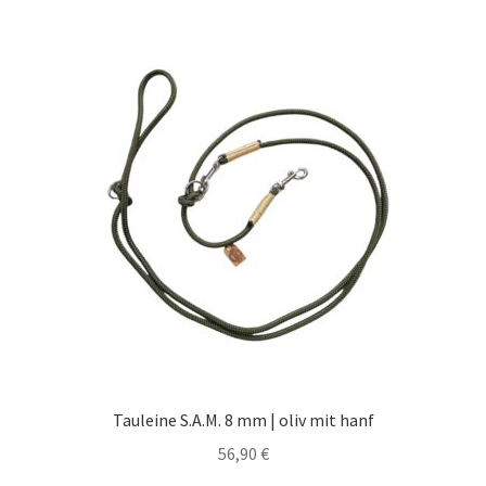
Tauleine S.A.M. 8 mm | oliv mit hanf
56,90
€