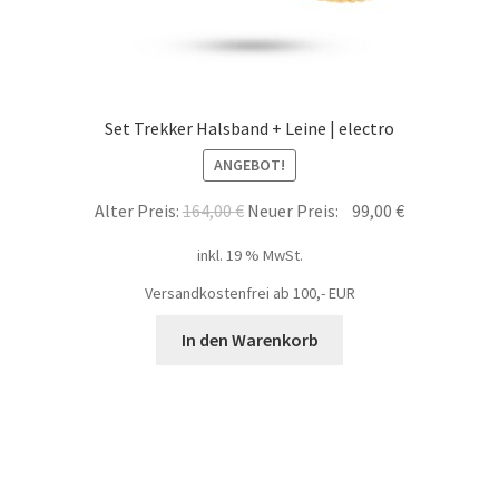
Set Trekker Halsband + Leine | electro
ANGEBOT!
Alter Preis:
164,00
€
Neuer Preis:
99,00
€
inkl. 19 % MwSt.
Versandkostenfrei ab 100,- EUR
In den Warenkorb