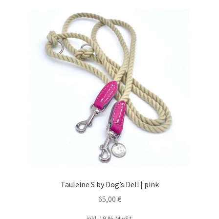
Tauleine S by Dog’s Deli | pink
65,00
€
inkl. 19 % MwSt.