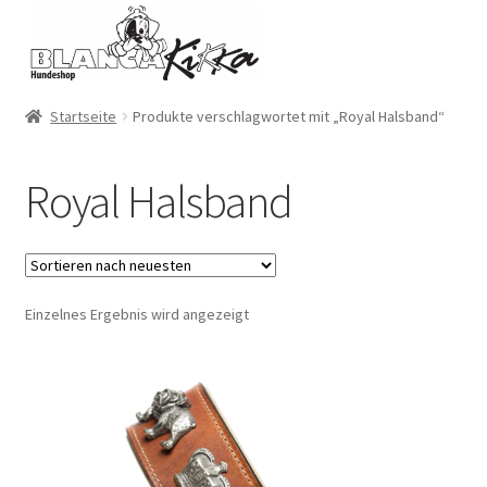
Zur
Zum
Navigation
Inhalt
springen
springen
Startseite
Produkte verschlagwortet mit „Royal Halsband“
Royal Halsband
Einzelnes Ergebnis wird angezeigt