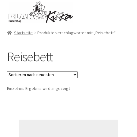
Zur
Zum
Navigation
Inhalt
springen
springen
Startseite
Produkte verschlagwortet mit „Reisebett“
Reisebett
Einzelnes Ergebnis wird angezeigt