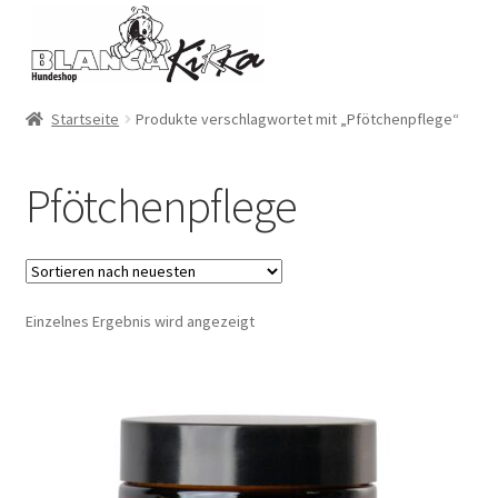
Zur
Zum
Navigation
Inhalt
springen
springen
Startseite
Produkte verschlagwortet mit „Pfötchenpflege“
Pfötchenpflege
Einzelnes Ergebnis wird angezeigt