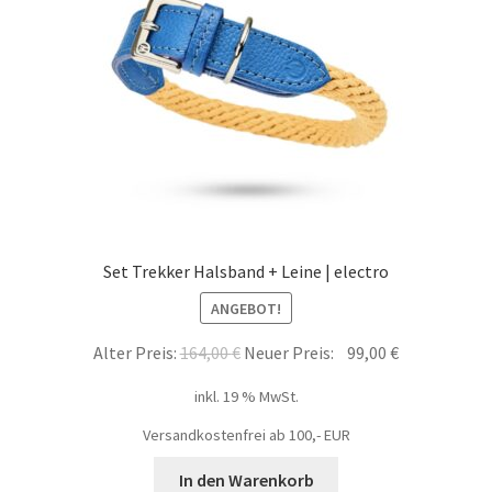
Set Trekker Halsband + Leine | electro
ANGEBOT!
Alter Preis:
164,00
€
Neuer Preis:
99,00
€
inkl. 19 % MwSt.
Versandkostenfrei ab 100,- EUR
In den Warenkorb