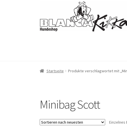
Zur
Zum
Navigation
Inhalt
springen
springen
Startseite
Produkte verschlagwortet mit „Mi
Minibag Scott
Einzelnes 