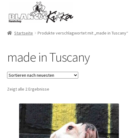
Zur
Zum
Navigation
Inhalt
springen
springen
Startseite
Produkte verschlagwortet mit „made in Tuscany“
made in Tuscany
Zeigt alle 2 Ergebnisse