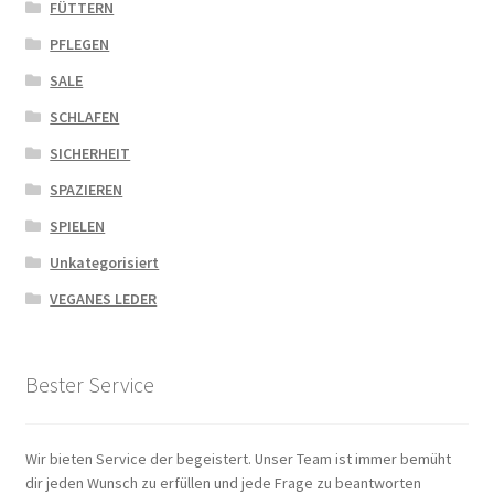
FÜTTERN
PFLEGEN
SALE
SCHLAFEN
SICHERHEIT
SPAZIEREN
SPIELEN
Unkategorisiert
VEGANES LEDER
Bester Service
Wir bieten Service der begeistert. Unser Team ist immer bemüht
dir jeden Wunsch zu erfüllen und jede Frage zu beantworten