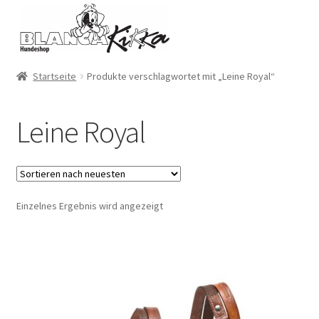
Zur
Zum
Navigation
Inhalt
springen
springen
Startseite
Produkte verschlagwortet mit „Leine Royal“
Leine Royal
Einzelnes Ergebnis wird angezeigt