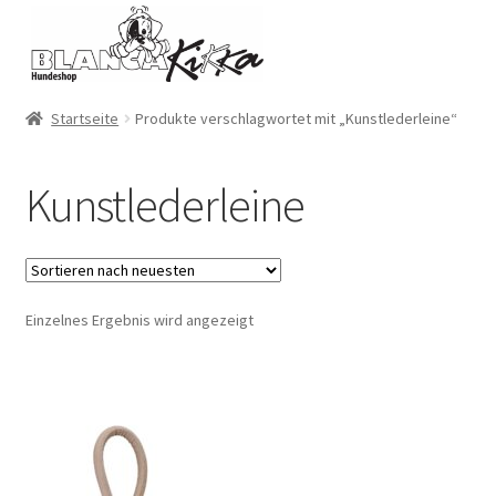
Zur
Zum
Navigation
Inhalt
springen
springen
Startseite
Produkte verschlagwortet mit „Kunstlederleine“
Kunstlederleine
Einzelnes Ergebnis wird angezeigt