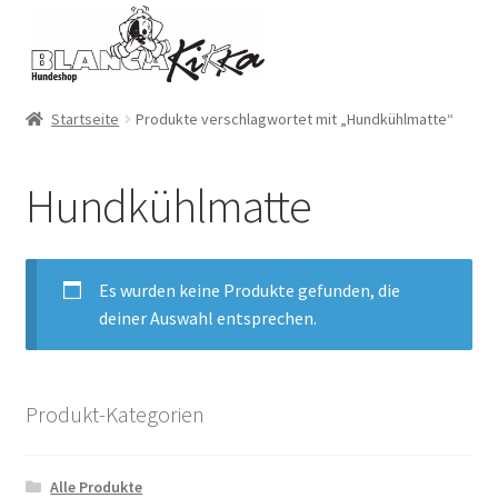
Zur
Zum
Navigation
Inhalt
springen
springen
Startseite
Produkte verschlagwortet mit „Hundkühlmatte“
Hundkühlmatte
Es wurden keine Produkte gefunden, die
deiner Auswahl entsprechen.
Produkt-Kategorien
Alle Produkte