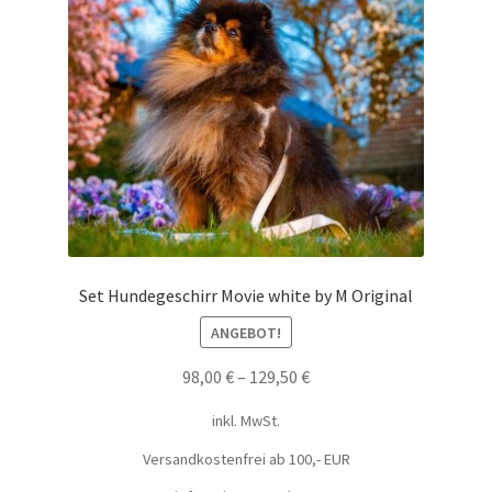
Set Hundegeschirr Movie white by M Original
ANGEBOT!
98,00
€
–
129,50
€
inkl. MwSt.
Versandkostenfrei ab 100,- EUR