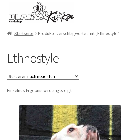
Zur
Zum
Navigation
Inhalt
springen
springen
Startseite
Produkte verschlagwortet mit „Ethnostyle“
Ethnostyle
Einzelnes Ergebnis wird angezeigt