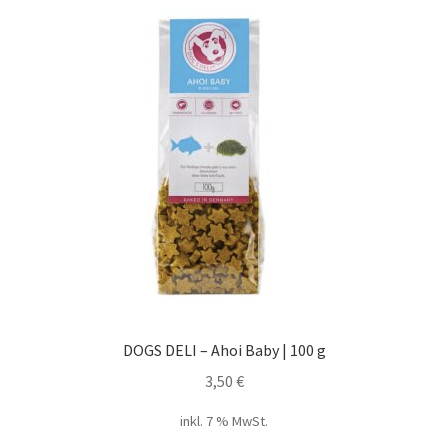
DOGS DELI – Ahoi Baby | 100 g
3,50
€
inkl. 7 % MwSt.