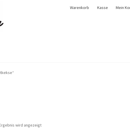
Warenkorb
Kasse
Mein Ko
ätkekse“
Ergebnis wird angezeigt