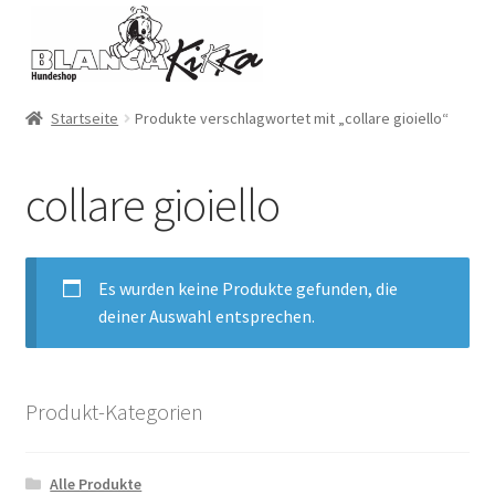
Zur
Zum
Navigation
Inhalt
springen
springen
Startseite
Produkte verschlagwortet mit „collare gioiello“
collare gioiello
Es wurden keine Produkte gefunden, die
deiner Auswahl entsprechen.
Produkt-Kategorien
Alle Produkte