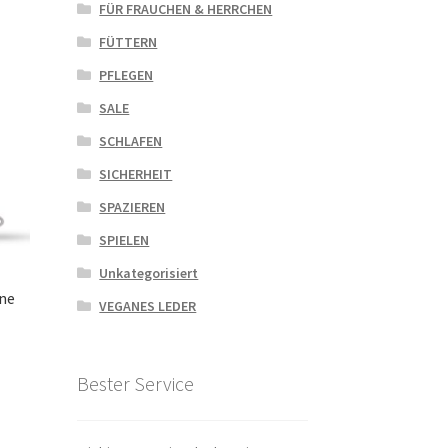
FÜR FRAUCHEN & HERRCHEN
FÜTTERN
PFLEGEN
SALE
SCHLAFEN
SICHERHEIT
SPAZIEREN
SPIELEN
Unkategorisiert
ine
VEGANES LEDER
Bester Service