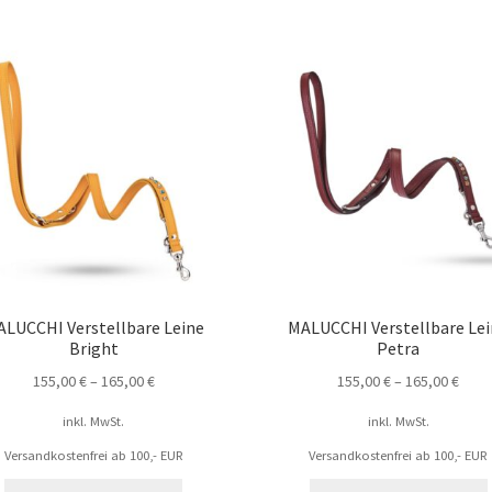
LUCCHI Verstellbare Leine
MALUCCHI Verstellbare Le
Bright
Petra
155,00
€
–
165,00
€
155,00
€
–
165,00
€
inkl. MwSt.
inkl. MwSt.
Versandkostenfrei ab 100,- EUR
Versandkostenfrei ab 100,- EUR