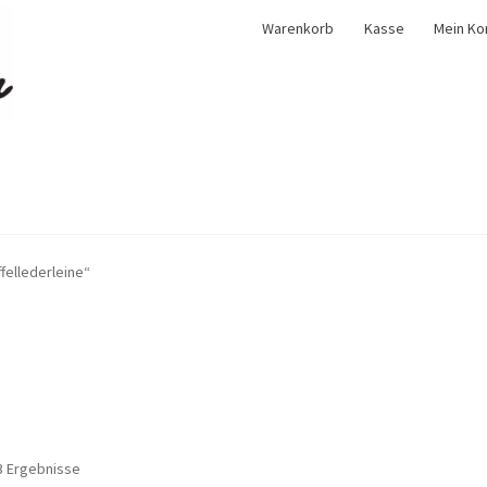
Warenkorb
Kasse
Mein Ko
fellederleine“
 3 Ergebnisse