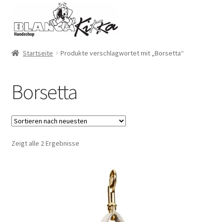
Zur
Zum
Navigation
Inhalt
springen
springen
Startseite
Produkte verschlagwortet mit „Borsetta“
Borsetta
Zeigt alle 2 Ergebnisse