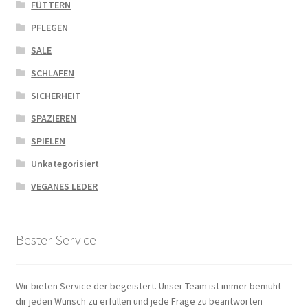
FÜTTERN
PFLEGEN
SALE
SCHLAFEN
SICHERHEIT
SPAZIEREN
SPIELEN
Unkategorisiert
VEGANES LEDER
Bester Service
Wir bieten Service der begeistert. Unser Team ist immer bemüht
dir jeden Wunsch zu erfüllen und jede Frage zu beantworten