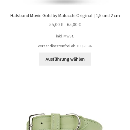
Halsband Movie Gold by Malucchi Original | 1,5 und 2 cm
55,00
€
–
65,00
€
inkl. MwSt.
Versandkostenfrei ab 100,- EUR
Ausführung wählen