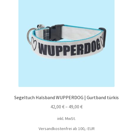
Segeltuch Halsband WUPPERDOG | Gurtband türkis
42,00
€
–
49,00
€
inkl. MwSt.
Versandkostenfrei ab 100,- EUR