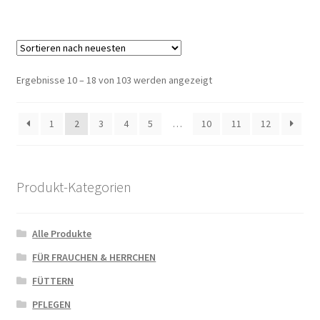
Ergebnisse 10 – 18 von 103 werden angezeigt
1
2
3
4
5
…
10
11
12
Produkt-Kategorien
Alle Produkte
FÜR FRAUCHEN & HERRCHEN
FÜTTERN
PFLEGEN