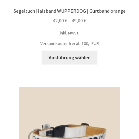
Segeltuch Halsband WUPPERDOG | Gurtband orange
42,00
€
–
49,00
€
inkl. MwSt.
Versandkostenfrei ab 100,- EUR
Ausführung wählen