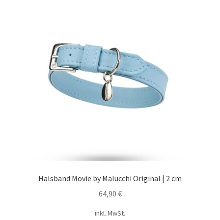
Halsband Movie by Malucchi Original | 2 cm
64,90
€
inkl. MwSt.