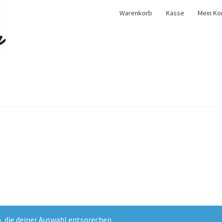
Warenkorb
Kasse
Mein Ko
, die deiner Auswahl entsprechen.