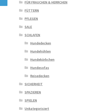
FÜR FRAUCHEN & HERRCHEN
FÜTTERN
PFLEGEN
SALE
SCHLAFEN
Hundedecken
Hundehöhlen
Hundekörbchen
Hundesofas
Reisedecken
SICHERHEIT
SPAZIEREN
SPIELEN
Unkategorisiert